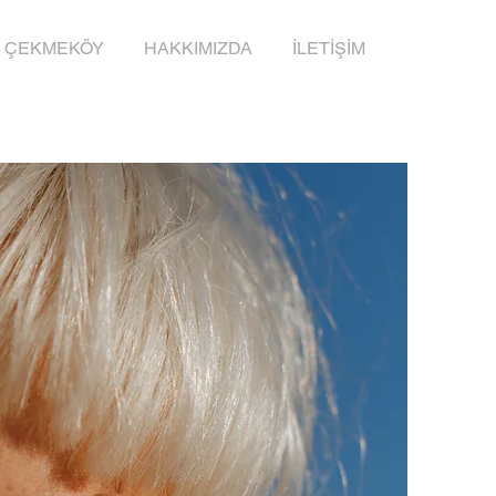
ÇEKMEKÖY
HAKKIMIZDA
İLETİŞİM