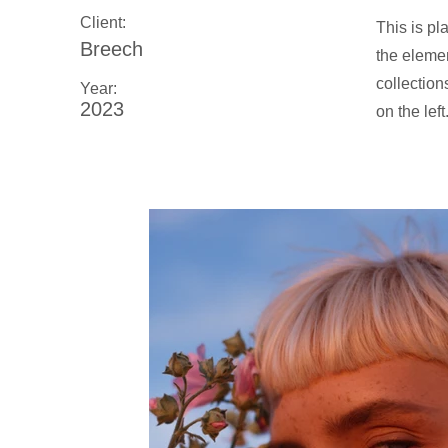
Client:
This is pl
Breech
the eleme
collection
Year:
2023
on the left