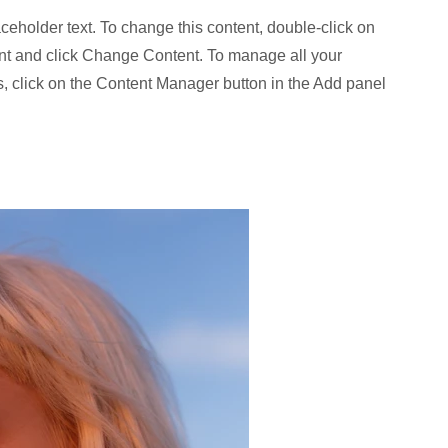
aceholder text. To change this content, double-click on
nt and click Change Content. To manage all your
s, click on the Content Manager button in the Add panel
.