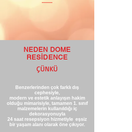
.........
NEDEN DOME
RESİDENCE
ÇÜNKÜ
Benzerlerinden çok farklı dış
cephesiyle,
modern ve estetik anlayışın hakim
olduğu mimarisiyle, tamamen 1. sınıf
malzemelerin kullanıldığı iç
dekorasyonuyla
24 saat resepsiyon hizmetiyle eşsiz
bir yaşam alanı olarak öne çıkıyor.