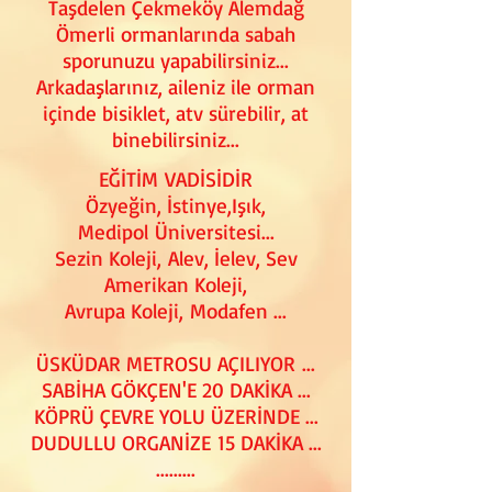
Taşdelen Çekmeköy Alemdağ
Ömerli ormanlarında sabah
sporunuzu yapabilirsiniz...
Arkadaşlarınız, aileniz ile orman
içinde bisiklet, atv sürebilir, at
binebilirsiniz...
EĞİTİM VADİSİDİR
Özyeğin, İstinye,Işık,
Medipol Üniversitesi...
Sezin Koleji, Alev, İelev, Sev
Amerikan Koleji,
Avrupa Koleji, Modafen ...
ÜSKÜDAR METROSU AÇILIYOR ...
SABİHA GÖKÇEN'E 20 DAKİKA ...
KÖPRÜ ÇEVRE YOLU ÜZERİNDE ...
DUDULLU ORGANİZE 15 DAKİKA ...
.........