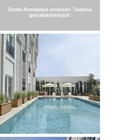
Dome Residence projesini Taşbina
gerçekleştirmiştir.