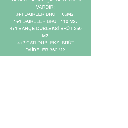
VARDIR;
3+1 DAİRLER BRÜT 166M2,
1+1 DAİRELER BRÜT 110 M2,
4+1 BAHÇE DUBLEKSİ BRÜT 250
M2
4+2 ÇATI DUBLEKSİ BRÜT
DAİRELER 360 M2.